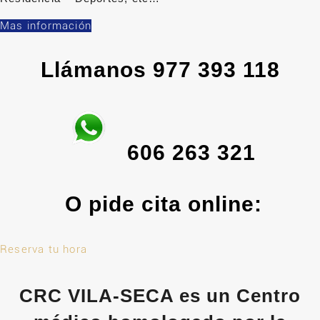
Mas información
Llámanos 977 393 118
606 263 321
O pide cita online:
Reserva tu hora
CRC VILA-SECA es un Centro