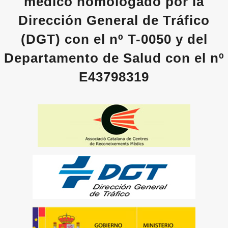
médico homologado por la
Dirección General de Tráfico
(DGT) con el nº T-0050 y del
Departamento de Salud con el nº
E43798319