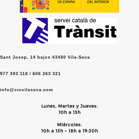
Sant Josep, 14 bajos 43480 Vila-Seca
977 393 118 / 606 263 321
info@crcvilaseca.com
Lunes, Martes y Jueves:
10h a 13h
Miércoles:
10h a 13h – 18h a 19:30h