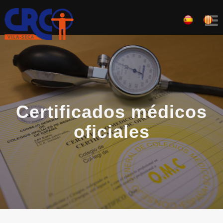
Skip
to
content
Certificados médicos
oficiales